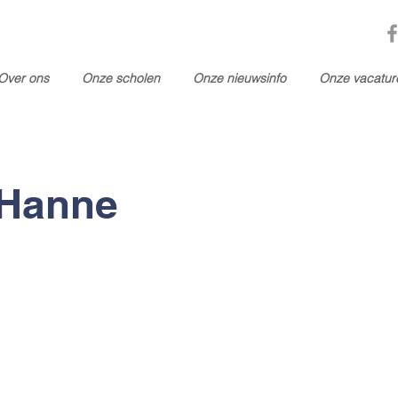
Over ons
Onze scholen
Onze nieuwsinfo
Onze vacatur
 Hanne