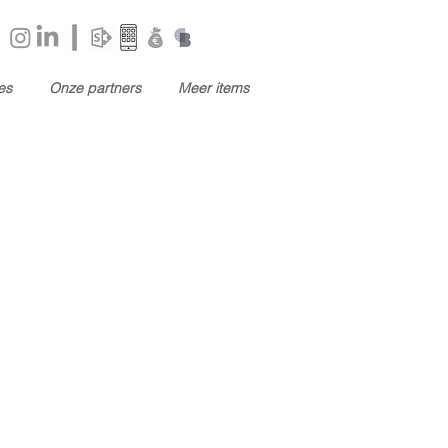
es
Onze partners
Meer items