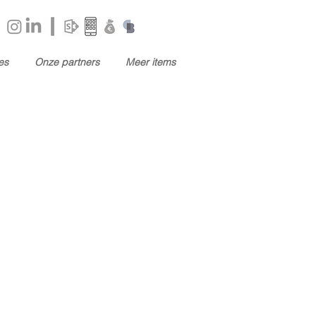
es
Onze partners
Meer items