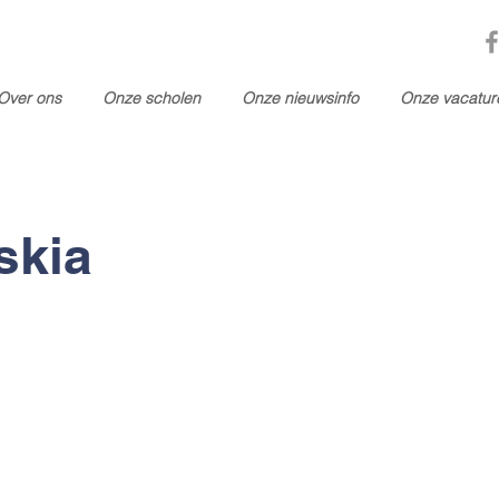
Over ons
Onze scholen
Onze nieuwsinfo
Onze vacatur
skia